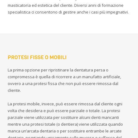
masticatoria ed estetica del cliente. Diversi anni di formazione
specialistica ci consentono di gestire anche i casi più impegnativi.
PROTESI FISSE O MOBILI
La prima opzione per ripristinare la dentatura persa o
compromessa è quella di ricorrere a un manufatto artificiale,
ovvero a una protesi fissa che non può essere rimossa dal
cliente.
La protesi mobile, invece, può essere rimossa dal cliente ogni
volta che desidera e può essere parziale o totale. La protesi
parziale viene utilizzata per sostituire alcuni denti mancanti
mentre una protesi totale (o dentiera) viene utilizzata quando
manca un’arcata dentaria o per sostituire entrambe le arcate
dentarie, poggiando unicamente sulle mucose e sull’osso del