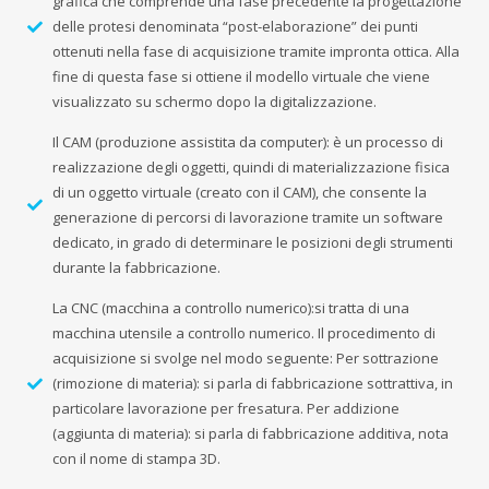
grafica che comprende una fase precedente la progettazione
delle protesi denominata “post-elaborazione” dei punti
ottenuti nella fase di acquisizione tramite impronta ottica. Alla
fine di questa fase si ottiene il modello virtuale che viene
visualizzato su schermo dopo la digitalizzazione.
Il CAM (produzione assistita da computer): è un processo di
realizzazione degli oggetti, quindi di materializzazione fisica
di un oggetto virtuale (creato con il CAM), che consente la
generazione di percorsi di lavorazione tramite un software
dedicato, in grado di determinare le posizioni degli strumenti
durante la fabbricazione.
La CNC (macchina a controllo numerico):si tratta di una
macchina utensile a controllo numerico. Il procedimento di
acquisizione si svolge nel modo seguente: Per sottrazione
(rimozione di materia): si parla di fabbricazione sottrattiva, in
particolare lavorazione per fresatura. Per addizione
(aggiunta di materia): si parla di fabbricazione additiva, nota
con il nome di stampa 3D.