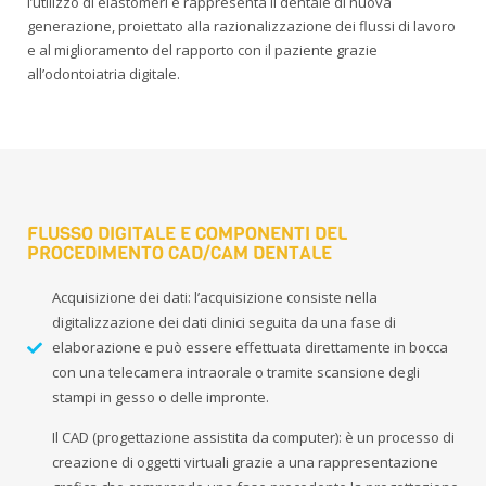
l’utilizzo di elastomeri e rappresenta il dentale di nuova
generazione, proiettato alla razionalizzazione dei flussi di lavoro
e al miglioramento del rapporto con il paziente grazie
all’odontoiatria digitale.
FLUSSO DIGITALE E COMPONENTI DEL
PROCEDIMENTO CAD/CAM DENTALE
Acquisizione dei dati: l’acquisizione consiste nella
digitalizzazione dei dati clinici seguita da una fase di
elaborazione e può essere effettuata direttamente in bocca
con una telecamera intraorale o tramite scansione degli
stampi in gesso o delle impronte.
Il CAD (progettazione assistita da computer): è un processo di
creazione di oggetti virtuali grazie a una rappresentazione