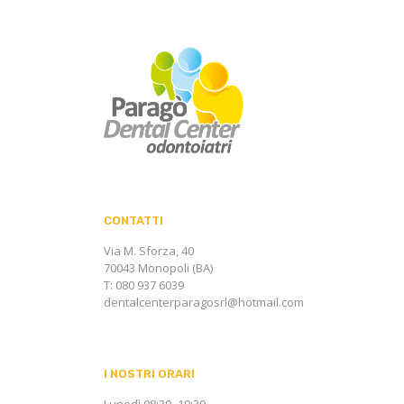
CONTATTI
Via M. Sforza, 40
70043 Monopoli (BA)
T: 080 937 6039
dentalcenterparagosrl@hotmail.com
I NOSTRI ORARI
Lunedì 08:30–19:30