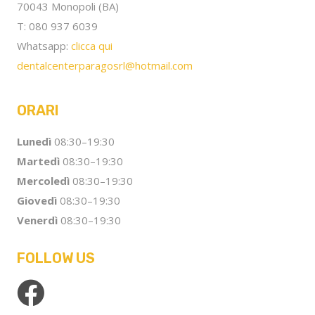
70043 Monopoli (BA)
T: 080 937 6039
Whatsapp:
clicca qui
dentalcenterparagosrl@hotmail.com
ORARI
Lunedì
08:30–19:30
Martedì
08:30–19:30
Mercoledì
08:30–19:30
Giovedì
08:30–19:30
Venerdì
08:30–19:30
FOLLOW US