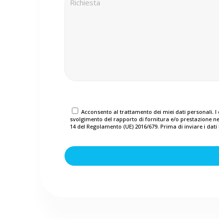
Acconsento al trattamento dei miei dati personali. I da
svolgimento del rapporto di fornitura e/o prestazione nel r
14 del Regolamento (UE) 2016/679. Prima di inviare i dati 