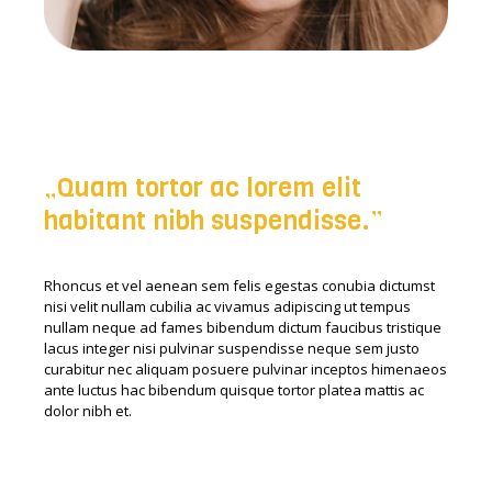
„Quam tortor ac lorem elit
habitant nibh suspendisse.”
Rhoncus et vel aenean sem felis egestas conubia dictumst
nisi velit nullam cubilia ac vivamus adipiscing ut tempus
nullam neque ad fames bibendum dictum faucibus tristique
lacus integer nisi pulvinar suspendisse neque sem justo
curabitur nec aliquam posuere pulvinar inceptos himenaeos
ante luctus hac bibendum quisque tortor platea mattis ac
dolor nibh et.