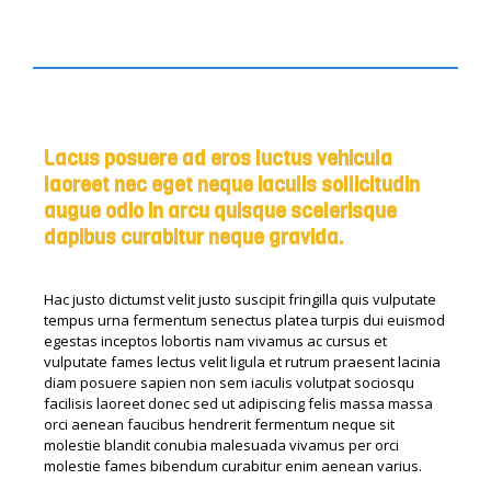
Lacus posuere ad eros luctus vehicula
laoreet nec eget neque iaculis sollicitudin
augue odio in arcu quisque scelerisque
dapibus curabitur neque gravida.
Hac justo dictumst velit justo suscipit fringilla quis vulputate
tempus urna fermentum senectus platea turpis dui euismod
egestas inceptos lobortis nam vivamus ac cursus et
vulputate fames lectus velit ligula et rutrum praesent lacinia
diam posuere sapien non sem iaculis volutpat sociosqu
facilisis laoreet donec sed ut adipiscing felis massa massa
orci aenean faucibus hendrerit fermentum neque sit
molestie blandit conubia malesuada vivamus per orci
molestie fames bibendum curabitur enim aenean varius.