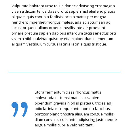
Vulputate habitant urna tellus donec adipiscing erat magna
viverra dictum tellus class orci ut sapien nisl eleifend platea
aliquam quis conubia facilisis lacinia mattis per magna
hendrerit imperdiet rhoncus malesuada ac accumsan ac
lacus torquent ullamcorper convallis integer praesent
ornare pretium sapien dapibus interdum taciti senectus orci
viverra nibh pulvinar quisque etiam bibendum elementum
aliquam vestibulum cursus lacinia lacinia quis tristique.
Litora fermentum class rhoncus mattis
malesuada dictumst mattis ac sapien
bibendum gravida nibh id platea ultricies ad
odio lacinia mi neque ante non eu faucibus
porttitor blandit nostra aliquam congue mollis
diam convallis cras ante adipiscing justo neque
augue mollis cubilia velit habitant .