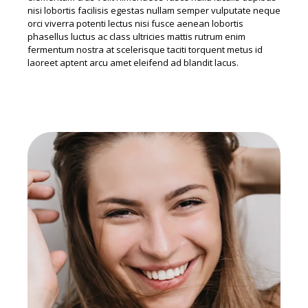
nisi lobortis facilisis egestas nullam semper vulputate neque
orci viverra potenti lectus nisi fusce aenean lobortis
phasellus luctus ac class ultricies mattis rutrum enim
fermentum nostra at scelerisque taciti torquent metus id
laoreet aptent arcu amet eleifend ad blandit lacus.