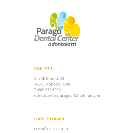
CONTATTI
Via M. Sforza, 40
70043 Monopoli (BA)
T: 080 937 6039
dentalcenterparagosrl@hotmail.com
I NOSTRI ORARI
Lunedì 08:30–19:30