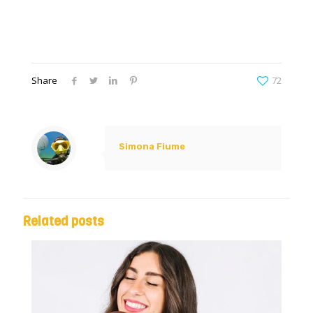
Share
72
Simona Fiume
Related posts